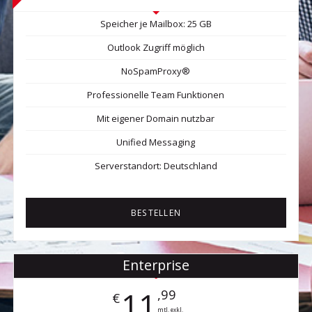
Speicher je Mailbox: 25 GB
Outlook Zugriff möglich
NoSpamProxy®
Professionelle Team Funktionen
Mit eigener Domain nutzbar
Unified Messaging
Serverstandort: Deutschland
BESTELLEN
Enterprise
11
,99
€
mtl. exkl.