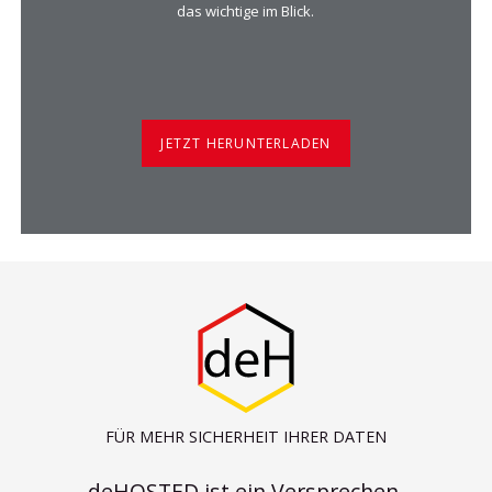
das wichtige im Blick.
JETZT HERUNTERLADEN
FÜR MEHR SICHERHEIT IHRER DATEN
deHOSTED ist ein Versprechen.