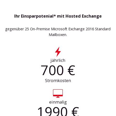
Ihr Einsparpotenial* mit Hosted Exchange
gegenüber 25
On-Premise
Microsoft Exchange 2016 Standard
Mailboxen.
jährlich
700 €
Stromkosten
einmalig
1990 €