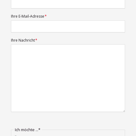
Pflichtfeld
Ihre E-Mail-Adresse
*
Pflichtfeld
Ihre Nachricht
*
Pflichtfeld
Ich möchte ...
*