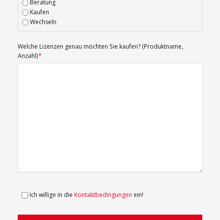
Beratung
Kaufen
Wechseln
Pflichtfeld
Welche Lizenzen genau möchten Sie kaufen? (Produktname,
Anzahl)
*
Ich willige in die
Kontaktbedingungen
ein!