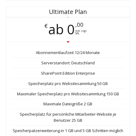
Ultimate Plan
ab 0
,00
€
mtl. zzgl.
SAL
Abonnementlaufzeit 12/24 Monate
Serverstandort: Deutschland
SharePoint Edition Enterprise
Speicherplatz pro Websitesammlung 50 GB
Maximaler Speicherplatz pro Websitesammlung 150 GB
Maximale Dateigröße 2 GB
Speicherplatz für persönliche Mitarbeiter-Website je
Benutzer 25 GB
Speicherpatzerweiterung in 1 GB und 5 GB Schritten möglich