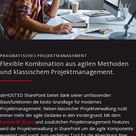
PRAGMATISCHES PROJEKTMANAGEMENT.
Flexible Kombination aus agilen Methoden
und klassischem Projektmanagement.
deHOSTED SharePoint bietet dank seiner umfassenden
Basisfunktionen die beste Grundlage für modernes
Projektmanagement. Neben klassischer Projektverwaltung rückt
immer mehr der agile Gedanke in den Vordergrund. Mit dem
Kanban4B Board
und zusätzlichen Projektmanagement-Features
wird die Projektverwaltung in SharePoint um die agile Komponente
erweitert und somit zum perfekten Tool für die Abwicklung Ihrer