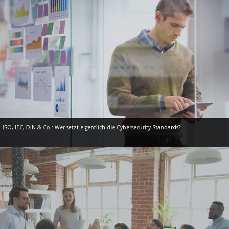
ISO, IEC, DIN & Co.: Wer setzt eigentlich die Cybersecurity-Standards?