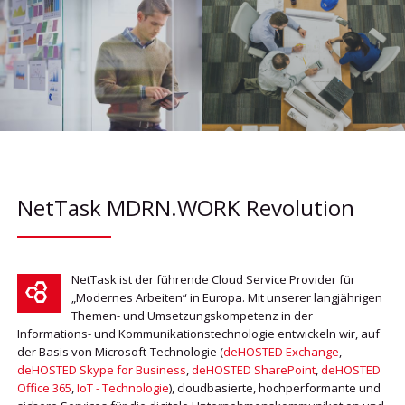
NetTask MDRN.WORK Revolution
NetTask ist der führende Cloud Service Provider für
„Modernes Arbeiten“ in Europa. Mit unserer langjährigen
Themen- und Umsetzungskompetenz in der
Informations- und Kommunikationstechnologie entwickeln wir, auf
der Basis von Microsoft-Technologie (
deHOSTED Exchange
,
deHOSTED Skype for Business
,
deHOSTED SharePoint
,
deHOSTED
Office 365
,
IoT - Technologie
), cloudbasierte, hochperformante und