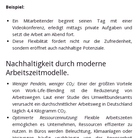
Beispiel:
Ein Mitarbeitender beginnt seinen Tag mit einer
Videokonferenz, erledigt mittags private Aufgaben und
setzt die Arbeit am Abend fort.
Diese Flexibilität fördert nicht nur die Zufriedenheit,
sondern eröffnet auch nachhaltige Potenziale.
Nachhaltigkeit durch moderne
Arbeitszeitmodelle.
Weniger Pendeln, weniger CO
:
Einer der größten Vorteile
2
von Work-Life-Blending ist die Reduzierung von
Arbeitswegen. Laut einer Studie des Umweltbundesamts
verursacht ein durchschnittlicher Arbeitsweg in Deutschland
täglich 4,4 Kilogramm CO
.
2
Optimierte Ressourcennutzung:
Flexible Arbeitszeiten
ermöglichen es Unternehmen, Ressourcen effizienter zu
nutzen. In Büros werden Beleuchtung, Klimaanlagen oder
Heizungen häufig unabhängig von der Anwesenheit