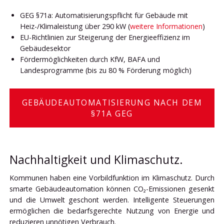
GEG §71a: Automatisierungspflicht für Gebäude mit
Heiz-/Klimaleistung über 290 kW (
weitere Informationen
)
EU-Richtlinien zur Steigerung der Energieeffizienz im
Gebäudesektor
Fördermöglichkeiten durch KfW, BAFA und
Landesprogramme (bis zu 80 % Förderung möglich)
GEBÄUDEAUTOMATISIERUNG NACH DEM
§71A GEG
Nachhaltigkeit und Klimaschutz.
Kommunen haben eine Vorbildfunktion im Klimaschutz. Durch
smarte Gebäudeautomation können CO₂-Emissionen gesenkt
und die Umwelt geschont werden. Intelligente Steuerungen
ermöglichen die bedarfsgerechte Nutzung von Energie und
reduzieren unnötigen Verbrauch.