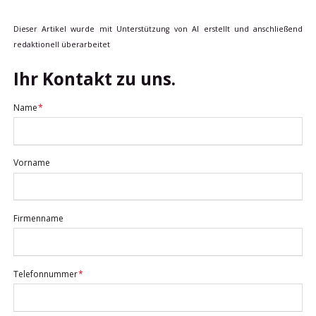
Dieser Artikel wurde mit Unterstützung von AI erstellt und anschließend
redaktionell überarbeitet
Ihr Kontakt zu uns.
Pflichtfeld
Name
*
Vorname
Firmenname
Pflichtfeld
Telefonnummer
*