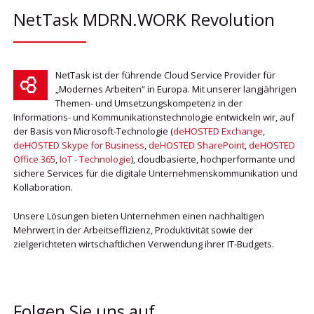
NetTask MDRN.WORK Revolution
NetTask ist der führende Cloud Service Provider für
„Modernes Arbeiten“ in Europa. Mit unserer langjährigen
Themen- und Umsetzungskompetenz in der
Informations- und Kommunikationstechnologie entwickeln wir, auf
der Basis von Microsoft-Technologie (
deHOSTED Exchange
,
deHOSTED Skype for Business
,
deHOSTED SharePoint
,
deHOSTED
Office 365
,
IoT - Technologie
), cloudbasierte, hochperformante und
sichere Services für die digitale Unternehmenskommunikation und
Kollaboration.
Unsere Lösungen bieten Unternehmen einen nachhaltigen
Mehrwert in der Arbeitseffizienz, Produktivität sowie der
zielgerichteten wirtschaftlichen Verwendung ihrer IT-Budgets.
Folgen Sie uns auf...