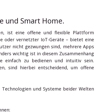
ice und Smart Home.
 ist eine offene und flexible Plattform
e oder vernetzter IoT-Geräte – bietet eine
Nutzer nicht gezwungen sind, mehrere Apps
onders wichtig ist in diesem Zusammenhang
 einfach zu bedienen und intuitiv sein.
n, sind hierbei entscheidend, um offene
s Technologien und Systeme beider Welten
nnen: