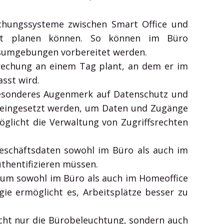
chungssysteme zwischen Smart Office und
ent planen können. So können im Büro
tsumgebungen vorbereitet werden.
rechung an einem Tag plant, an dem er im
sst wird.
besonderes Augenmerk auf Datenschutz und
g eingesetzt werden, um Daten und Zugänge
glicht die Verwaltung von Zugriffsrechten
 Geschäftsdaten sowohl im Büro als auch im
uthentifizieren müssen.
um sowohl im Büro als auch im Homeoffice
ie ermöglicht es, Arbeitsplätze besser zu
cht nur die Bürobeleuchtung, sondern auch