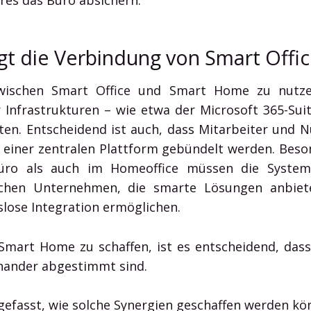
res das Büro absichern.
ngt die Verbindung von Smart Off
wischen Smart Office und Smart Home zu nutzen,
 Infrastrukturen – wie etwa der Microsoft 365-Suit
ten. Entscheidend ist auch, dass Mitarbeiter und 
f einer zentralen Plattform gebündelt werden. Bes
Büro als auch im Homeoffice müssen die Systeme
chen Unternehmen, die smarte Lösungen anbiete
gslose Integration ermöglichen.
Smart Home zu schaffen, ist es entscheidend, das
nander abgestimmt sind.
efasst, wie solche Synergien geschaffen werden kö