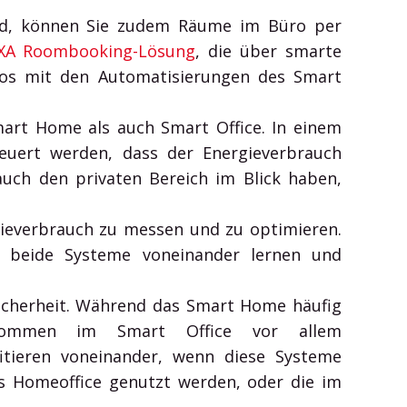
nd, können Sie zudem Räume im Büro per
XA Roombooking-Lösung
, die über smarte
los mit den Automatisierungen des Smart
Smart Home als auch Smart Office. In einem
uert werden, dass der Energieverbrauch
auch den privaten Bereich im Blick haben,
ieverbrauch zu messen und zu optimieren.
 beide Systeme voneinander lernen und
Sicherheit. Während das Smart Home häufig
, kommen im Smart Office vor allem
itieren voneinander, wenn diese Systeme
s Homeoffice genutzt werden, oder die im