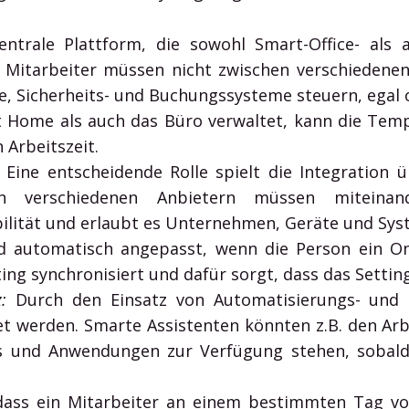
ntrale Plattform, die sowohl Smart-Office- als 
g. Mitarbeiter müssen nicht zwischen verschieden
, Sicherheits- und Buchungssysteme steuern, egal o
t Home als auch das Büro verwaltet, kann die Te
 Arbeitszeit.
Eine entscheidende Rolle spielt die Integration ü
n verschiedenen Anbietern müssen miteinan
ilität und erlaubt es Unternehmen, Geräte und Syst
 automatisch angepasst, wenn die Person ein On
ng synchronisiert und dafür sorgt, dass das Setting
:
Durch den Einsatz von Automatisierungs- und K
t werden. Smarte Assistenten könnten z.B. den Ar
ls und Anwendungen zur Verfügung stehen, sobal
ass ein Mitarbeiter an einem bestimmten Tag vo