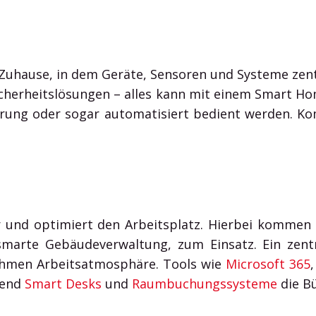
Zuhause, in dem Geräte, Sensoren und Systeme zen
Sicherheitslösungen – alles kann mit einem Smart 
ung oder sogar automatisiert bedient werden. Kom
r und optimiert den Arbeitsplatz. Hierbei kommen 
arte Gebäudeverwaltung, zum Einsatz. Ein zentral
nehmen Arbeitsatmosphäre. Tools wie
Microsoft 365
rend
Smart Desks
und
Raumbuchungssysteme
die Bü