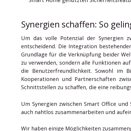
Smart Home genutzten Sicherheitsfeatu
Synergien schaffen: So geli
Um das volle Potenzial der Synergien z
entscheidend. Die Integration bestehender
Grundlage für die Verknüpfung beider Wel
zu verwenden, sondern alle Funktionen au
die Benutzerfreundlichkeit. Sowohl im 
Kooperationen und Partnerschaften zwis
Schnittstellen zu schaffen, die eine reibun
Um Synergien zwischen Smart Office und 
auch nahtlos zusammenarbeiten und aufei
Wir haben einige Möglichkeiten zusammeng