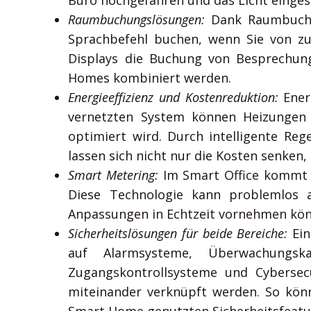
Büro hochgefahren und das Licht eingesc
Raumbuchungslösungen:
Dank Raumbuchun
Sprachbefehl buchen, wenn Sie von zu 
Displays die Buchung von Besprechun
Homes kombiniert werden.
Energieeffizienz und Kostenreduktion:
Energ
vernetzten System können Heizungen 
optimiert wird. Durch intelligente Re
lassen sich nicht nur die Kosten senken
Smart Metering:
Im Smart Office kommt 
Diese Technologie kann problemlos 
Anpassungen in Echtzeit vornehmen kö
Sicherheitslösungen für beide Bereiche:
Ein
auf Alarmsysteme, Überwachungs
Zugangskontrollsysteme und Cybersecu
miteinander verknüpft werden. So kön