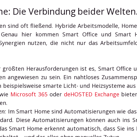
e: Die Verbindung beider Welten
en sind oft fließend. Hybride Arbeitsmodelle, Hom
n. Genau hier kommen Smart Office und Smart H
ynergien nutzen, die nicht nur das Arbeitsumfel
 größten Herausforderungen ist es, Smart Office
en angewiesen zu sein. Ein nahtloses Zusammenspie
 beispielsweise smarte Licht- und Heizsysteme au
 wie
Microsoft 365
oder
deHOSTED Exchange
bieten
en.
en:
Im Smart Home sind Automatisierungen wie das 
dard. Diese Automatisierungen können auch ins Sm
 das Smart Home erkennt automatisch, dass Sie ins 