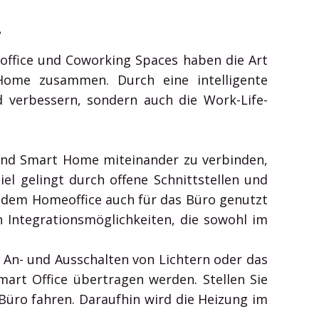
.
eoffice und Coworking Spaces haben die Art
ome zusammen. Durch eine intelligente
d verbessern, sondern auch die Work-Life-
 und Smart Home miteinander zu verbinden,
l gelingt durch offene Schnittstellen und
s dem Homeoffice auch für das Büro genutzt
 Integrationsmöglichkeiten, die sowohl im
An- und Ausschalten von Lichtern oder das
art Office übertragen werden. Stellen Sie
Büro fahren. Daraufhin wird die Heizung im