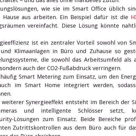
haltet – und das alles ohne manuelles Zutun.
gslösungen, wie sie im Smart Office üblich si
Hause aus arbeiten. Ein Beispiel dafür ist die
H
gsräumen vereinfacht. Diese Lösung könnte naht
ieeffizienz ist ein zentraler Vorteil sowohl von 
und Klimaanlagen in Büro und Zuhause so geste
gelungssysteme, die sowohl das Arbeitsumfeld als 
, sondern auch der CO2-Fußabdruck verringern.
häufig Smart Metering zum Einsatz, um den Energ
auch im Smart Home integriert werden, sodass
nnen.
 weiterer Synergieeffekt entsteht im Bereich der 
kameras und intelligente Schlösser setzt
rity-Lösungen zum Einsatz. Beide Bereiche prof
nten Zutrittskontrollen aus dem Büro auch für da