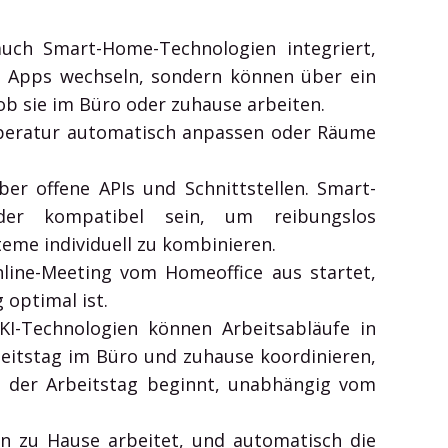
auch Smart-Home-Technologien integriert,
en Apps wechseln, sondern können über ein
b sie im Büro oder zuhause arbeiten.
mperatur automatisch anpassen oder Räume
ber offene APIs und Schnittstellen. Smart-
der kompatibel sein, um reibungslos
eme individuell zu kombinieren.
line-Meeting vom Homeoffice aus startet,
 optimal ist.
I-Technologien können Arbeitsabläufe in
beitstag im Büro und zuhause koordinieren,
d der Arbeitstag beginnt, unabhängig vom
n zu Hause arbeitet, und automatisch die