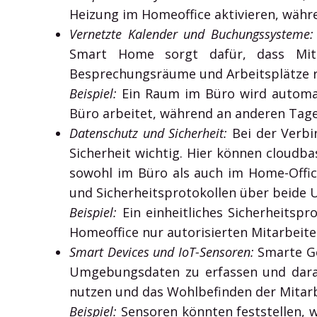
Heizung im Homeoffice aktivieren, währe
Vernetzte Kalender und Buchungssysteme:
Smart Home sorgt dafür, dass Mita
Besprechungsräume und Arbeitsplätze r
Beispiel:
Ein Raum im Büro wird automat
Büro arbeitet, während an anderen Tag
Datenschutz und Sicherheit:
Bei der Verbi
Sicherheit wichtig. Hier können cloud
sowohl im Büro als auch im Home-Offic
und Sicherheitsprotokollen über beide
Beispiel:
Ein einheitliches Sicherheitspr
Homeoffice nur autorisierten Mitarbeite
Smart Devices und IoT-Sensoren:
Smarte Ge
Umgebungsdaten zu erfassen und darauf
nutzen und das Wohlbefinden der Mitarb
Beispiel:
Sensoren könnten feststellen, 