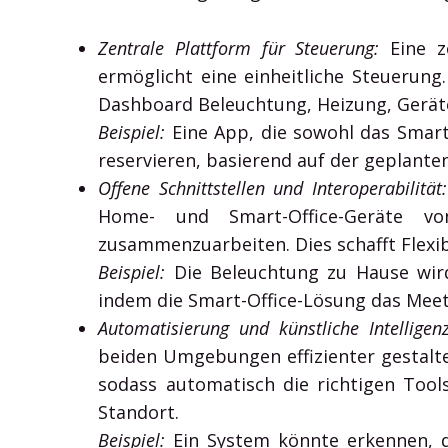
Zentrale Plattform für Steuerung:
Eine ze
ermöglicht eine einheitliche Steuerun
Dashboard Beleuchtung, Heizung, Geräte
Beispiel:
Eine App, die sowohl das Smar
reservieren, basierend auf der geplanten
Offene Schnittstellen und Interoperabilität:
Home- und Smart-Office-Geräte vo
zusammenzuarbeiten. Dies schafft Flexib
Beispiel:
Die Beleuchtung zu Hause wird
indem die Smart-Office-Lösung das Meeti
Automatisierung und künstliche Intelligenz
beiden Umgebungen effizienter gestalte
sodass automatisch die richtigen Too
Standort.
Beispiel:
Ein System könnte erkennen, d