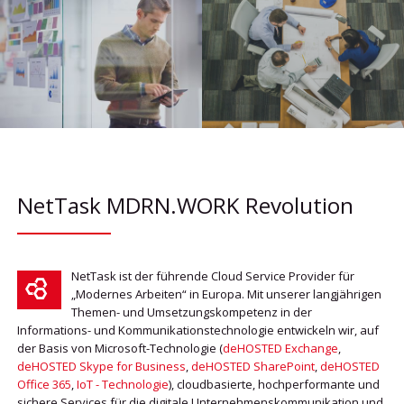
NetTask MDRN.WORK Revolution
NetTask ist der führende Cloud Service Provider für
„Modernes Arbeiten“ in Europa. Mit unserer langjährigen
Themen- und Umsetzungskompetenz in der
Informations- und Kommunikationstechnologie entwickeln wir, auf
der Basis von Microsoft-Technologie (
deHOSTED Exchange
,
deHOSTED Skype for Business
,
deHOSTED SharePoint
,
deHOSTED
Office 365
,
IoT - Technologie
), cloudbasierte, hochperformante und
sichere Services für die digitale Unternehmenskommunikation und