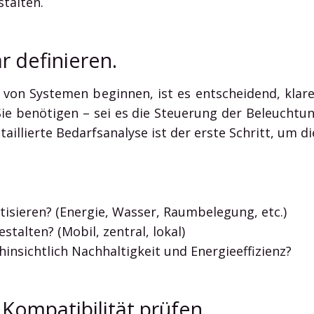
stalten.
r definieren.
n von Systemen beginnen, ist es entscheidend, klar
ie benötigen – sei es die Steuerung der Beleuchtun
llierte Bedarfsanalyse ist der erste Schritt, um d
sieren? (Energie, Wasser, Raumbelegung, etc.)
talten? (Mobil, zentral, lokal)
nsichtlich Nachhaltigkeit und Energieeffizienz?
 Kompatibilität prüfen.