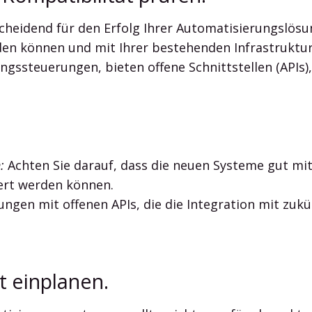
cheidend für den Erfolg Ihrer Automatisierungslösung
rden können und mit Ihrer bestehenden Infrastruktu
steuerungen, bieten offene Schnittstellen (APIs), 
:
Achten Sie darauf, dass die neuen Systeme gut m
ert werden können.
ungen mit offenen APIs, die die Integration mit z
ät einplanen.