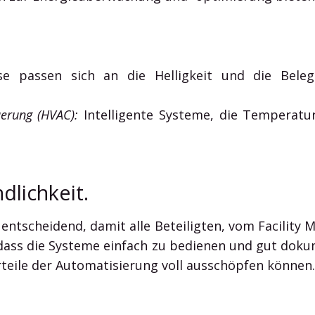
e passen sich an die Helligkeit und die Bel
uerung (HVAC):
Intelligente Systeme, die Temperatur
dlichkeit.
 entscheidend, damit alle Beteiligten, vom Facility
 dass die Systeme einfach zu bedienen und gut dokum
orteile der Automatisierung voll ausschöpfen können.