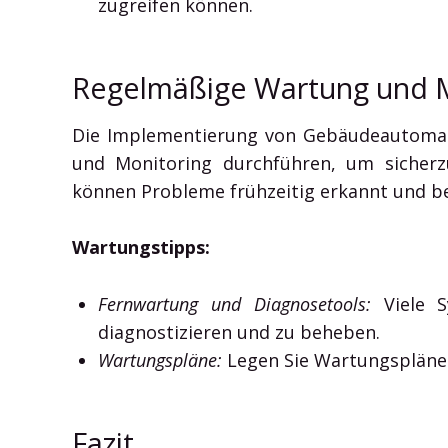
zugreifen können.
Regelmäßige Wartung und M
Die Implementierung von Gebäudeautomatis
und Monitoring durchführen, um sicherzu
können Probleme frühzeitig erkannt und be
Wartungstipps:
Fernwartung und Diagnosetools:
Viele S
diagnostizieren und zu beheben.
Wartungspläne:
Legen Sie Wartungspläne 
Fazit.