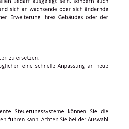
llen Bedarf ausgelegt sein, sondern auch
 und sich an wachsende oder sich ändernde
iner Erweiterung Ihres Gebäudes oder der
en zu ersetzen.
öglichen eine schnelle Anpassung an neue
igente Steuerungssysteme können Sie die
en führen kann. Achten Sie bei der Auswahl
.