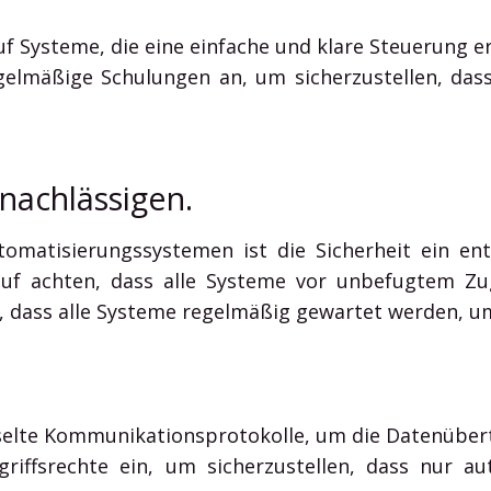
uf Systeme, die eine einfache und klare Steuerung e
gelmäßige Schulungen an, um sicherzustellen, das
rnachlässigen.
matisierungssystemen ist die Sicherheit ein ent
f achten, dass alle Systeme vor unbefugtem Zug
er, dass alle Systeme regelmäßig gewartet werden, u
sselte Kommunikationsprotokolle, um die Datenüber
riffsrechte ein, um sicherzustellen, dass nur au