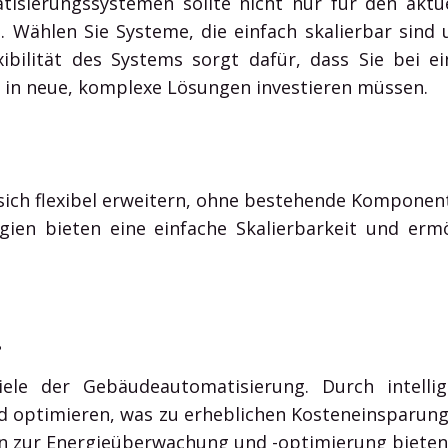
sierungssystemen sollte nicht nur für den aktue
. Wählen Sie Systeme, die einfach skalierbar sind
ibilität des Systems sorgt dafür, dass Sie bei e
 in neue, komplexe Lösungen investieren müssen.
sich flexibel erweitern, ohne bestehende Komponent
ien bieten eine einfache Skalierbarkeit und erm
.
iele der Gebäudeautomatisierung. Durch intell
 optimieren, was zu erheblichen Kosteneinsparung
en zur Energieüberwachung und -optimierung bieten