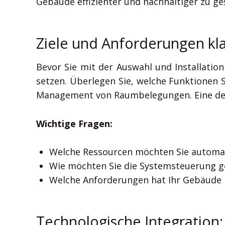
Gebäude effizienter und nachhaltiger zu ge
Ziele und Anforderungen kla
Bevor Sie mit der Auswahl und Installatio
setzen. Überlegen Sie, welche Funktionen S
Management von Raumbelegungen. Eine detai
Wichtige Fragen:
Welche Ressourcen möchten Sie automati
Wie möchten Sie die Systemsteuerung ges
Welche Anforderungen hat Ihr Gebäude hi
Technologische Integration: