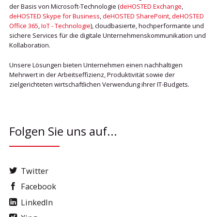
der Basis von Microsoft-Technologie (
deHOSTED Exchange
,
deHOSTED Skype for Business
,
deHOSTED SharePoint
,
deHOSTED
Office 365
,
IoT - Technologie
), cloudbasierte, hochperformante und
sichere Services für die digitale Unternehmenskommunikation und
Kollaboration.
Unsere Lösungen bieten Unternehmen einen nachhaltigen
Mehrwert in der Arbeitseffizienz, Produktivität sowie der
zielgerichteten wirtschaftlichen Verwendung ihrer IT-Budgets.
Folgen Sie uns auf...
Twitter
Facebook
LinkedIn