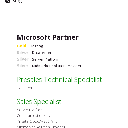
Xing
Microsoft Partner
Gold
Hosting
Silver
Datacenter
Silver
Server Platform
Silver
Midmarket Solution Provider
Presales Technical Specialist
Datacenter
Sales Specialist
Server Platform
Communications-Lync
Private Cloud/Mgt & Virt
Midmarket Solution Provider