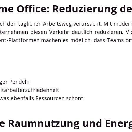
e Office: Reduzierung de
ch den täglichen Arbeitsweg verursacht. Mit mode
ernehmen diesen Verkehr deutlich reduzieren. Vi
t-Plattformen machen es möglich, dass Teams or
ger Pendeln
Mitarbeiterzufriedenheit
was ebenfalls Ressourcen schont
ente Raumnutzung und Ener