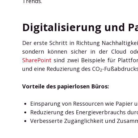
Trends.
Digitalisierung und P
Der erste Schritt in Richtung Nachhaltigk
sondern können sicher in der Cloud od
SharePoint
sind zwei Beispiele für Plattf
und eine Reduzierung des CO
-Fußabdrucks
2
Vorteile des papierlosen Büros:
Einsparung von Ressourcen wie Papier u
Reduzierung des Energieverbrauchs dur
Verbesserte Zugänglichkeit und Zusamm