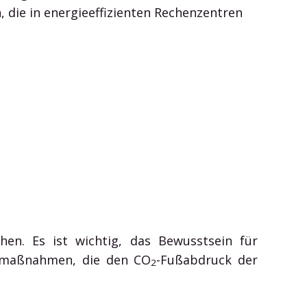
 die in energieeffizienten Rechenzentren
hen. Es ist wichtig, das Bewusstsein für
smaßnahmen, die den CO
-Fußabdruck der
2