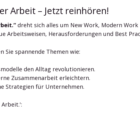
r Arbeit – Jetzt reinhören!
beit.“
dreht sich alles um New Work, Modern Work 
ue Arbeitsweisen, Herausforderungen und Best Prac
ten Sie spannende Themen wie:
smodelle den Alltag revolutionieren.
derne Zusammenarbeit erleichtern.
che Strategien für Unternehmen.
Arbeit.':