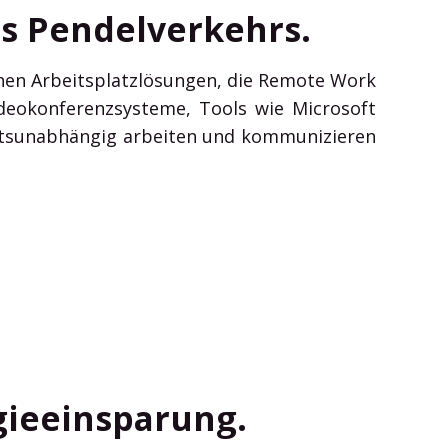
s Pendelverkehrs.
rnen Arbeitsplatzlösungen, die Remote Work
deokonferenzsysteme, Tools wie Microsoft
tsunabhängig arbeiten und kommunizieren
gieeinsparung.