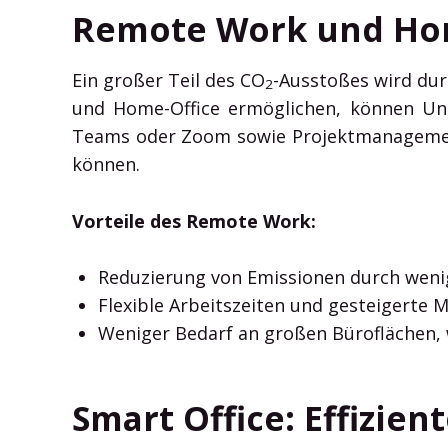
Remote Work und Hom
Ein großer Teil des CO
-Ausstoßes wird dur
2
und Home-Office ermöglichen, können Unt
Teams oder Zoom sowie Projektmanagemen
können.
Vorteile des Remote Work:
Reduzierung von Emissionen durch weni
Flexible Arbeitszeiten und gesteigerte 
Weniger Bedarf an großen Büroflächen, 
Smart Office: Effizi