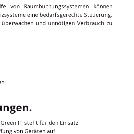
thilfe von Raumbuchungssystemen können
zsysteme eine bedarfsgerechte Steuerung,
zu überwachen und unnötigen Verbrauch zu
en.
ungen.
Green IT steht für den Einsatz
ffung von Geräten auf