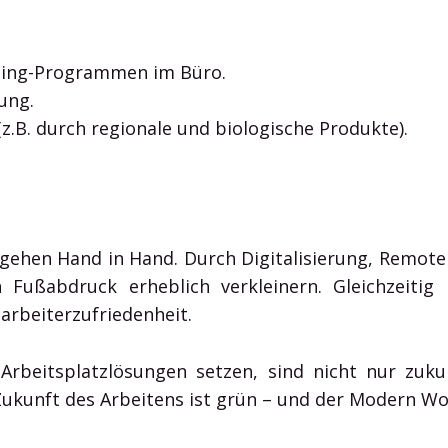
ling-Programmen im Büro.
ung.
z.B. durch regionale und biologische Produkte).
gehen Hand in Hand. Durch Digitalisierung, Remote
ßabdruck erheblich verkleinern. Gleichzeitig pr
rbeiterzufriedenheit.
rbeitsplatzlösungen setzen, sind nicht nur zukun
ukunft des Arbeitens ist grün – und der Modern Wor