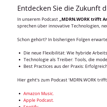
Entdecken Sie die Zukunft de
In unserem Podcast
„MDRN.WORK trifft Ar
sprechen über innovative Technologien, ne
Schon gehört? In bisherigen Folgen erwar
Die neue Flexibilität: Wie hybride Arbeit
Technologie als Treiber: Tools, die mo
Best Practices aus der Praxis: Erfolgrei
Hier geht's zum Podcast 'MDRN.WORK trifft 
Amazon Music.
Apple Podcast.
Spotify.