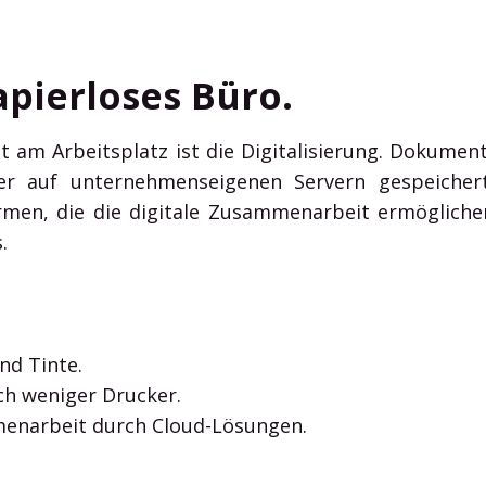
apierloses Büro.
eit am Arbeitsplatz ist die Digitalisierung. Dokum
er auf unternehmenseigenen Servern gespeiche
ormen, die die digitale Zusammenarbeit ermögliche
.
nd Tinte.
ch weniger Drucker.
enarbeit durch Cloud-Lösungen.