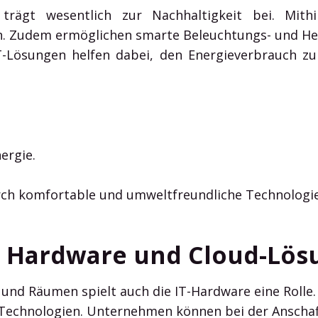
 trägt wesentlich zur Nachhaltigkeit bei. Mi
 Zudem ermöglichen smarte Beleuchtungs- und Hei
oT-Lösungen helfen dabei, den Energieverbrauch 
ergie.
ch komfortable und umweltfreundliche Technologi
e Hardware und Cloud-Lös
und Räumen spielt auch die IT-Hardware eine Rolle. 
r Technologien. Unternehmen können bei der Anscha