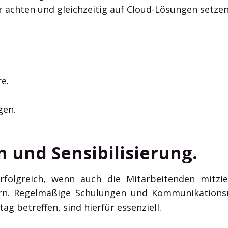
 achten und gleichzeitig auf Cloud-Lösungen setzen,
e.
gen.
 und Sensibilisierung.
erfolgreich, wenn auch die Mitarbeitenden mitzie
ern. Regelmäßige Schulungen und Kommunikation
ag betreffen, sind hierfür essenziell.