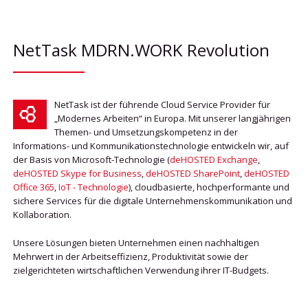
NetTask MDRN.WORK Revolution
NetTask ist der führende Cloud Service Provider für
„Modernes Arbeiten“ in Europa. Mit unserer langjährigen
Themen- und Umsetzungskompetenz in der
Informations- und Kommunikationstechnologie entwickeln wir, auf
der Basis von Microsoft-Technologie (
deHOSTED Exchange
,
deHOSTED Skype for Business
,
deHOSTED SharePoint
,
deHOSTED
Office 365
,
IoT - Technologie
), cloudbasierte, hochperformante und
sichere Services für die digitale Unternehmenskommunikation und
Kollaboration.
Unsere Lösungen bieten Unternehmen einen nachhaltigen
Mehrwert in der Arbeitseffizienz, Produktivität sowie der
zielgerichteten wirtschaftlichen Verwendung ihrer IT-Budgets.