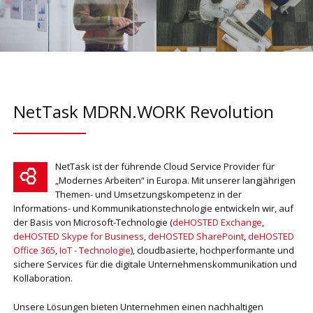
NetTask MDRN.WORK Revolution
NetTask ist der führende Cloud Service Provider für
„Modernes Arbeiten“ in Europa. Mit unserer langjährigen
Themen- und Umsetzungskompetenz in der
Informations- und Kommunikationstechnologie entwickeln wir, auf
der Basis von Microsoft-Technologie (
deHOSTED Exchange
,
deHOSTED Skype for Business
,
deHOSTED SharePoint
,
deHOSTED
Office 365
,
IoT - Technologie
), cloudbasierte, hochperformante und
sichere Services für die digitale Unternehmenskommunikation und
Kollaboration.
Unsere Lösungen bieten Unternehmen einen nachhaltigen