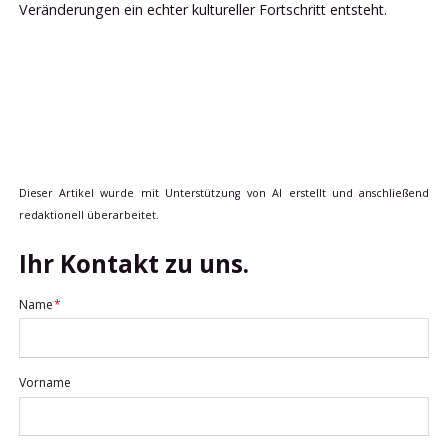
Veränderungen ein echter kultureller Fortschritt entsteht.
Dieser Artikel wurde mit Unterstützung von AI erstellt und anschließend
redaktionell überarbeitet.
Ihr Kontakt zu uns.
Pflichtfeld
Name
*
Vorname