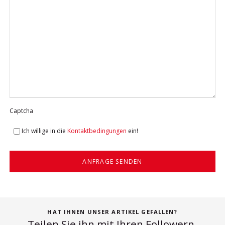
Captcha
Ich willige in die
Kontaktbedingungen
ein!
ANFRAGE SENDEN
HAT IHNEN UNSER ARTIKEL GEFALLEN?
Teilen Sie ihn mit Ihren Followern.