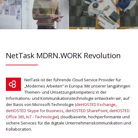
NetTask MDRN.WORK Revolution
NetTask ist der führende Cloud Service Provider für
„Modernes Arbeiten“ in Europa. Mit unserer langjährigen
Themen- und Umsetzungskompetenz in der
Informations- und Kommunikationstechnologie entwickeln wir, auf
der Basis von Microsoft-Technologie (
deHOSTED Exchange
,
deHOSTED Skype for Business
,
deHOSTED SharePoint
,
deHOSTED
Office 365
,
IoT - Technologie
), cloudbasierte, hochperformante und
sichere Services für die digitale Unternehmenskommunikation und
Kollaboration.