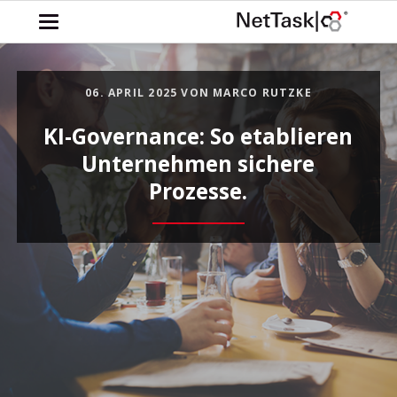
06. APRIL 2025
VON MARCO RUTZKE
KI-Governance: So etablieren
Unternehmen sichere
Prozesse.