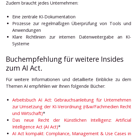
Zudem braucht jedes Unternehmen:
Eine zentrale KI-Dokumentation
Prozesse zur regelmäßigen Überprüfung von Tools und
Anwendungen
Klare Richtlinien zur internen Datenweitergabe an KI-
Systeme
Buchempfehlung für weitere Insides
zum AI Act.
Für weitere Informationen und detaillierte Einblicke zu dem
Themen AI empfehlen wir Ihnen folgende Bücher:
Arbeitsbuch AI Act: Gebrauchsanleitung für Unternehmen
zur Umsetzung der KI-Verordnung (r&w/Fachmedien Recht
und Wirtschaft)
*
Das neue Recht der Künstlichen Intelligenz: Artificial
Intelligence Act (AI Act)
*
AI Act kompakt: Compliance, Management & Use Cases in