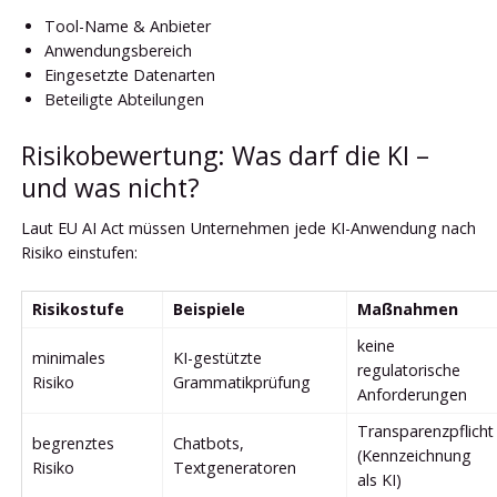
Tool-Name & Anbieter
Anwendungsbereich
Eingesetzte Datenarten
Beteiligte Abteilungen
Risikobewertung: Was darf die KI –
und was nicht?
Laut EU AI Act müssen Unternehmen jede KI-Anwendung nach
Risiko einstufen:
Risikostufe
Beispiele
Maßnahmen
keine
minimales
KI-gestützte
regulatorische
Risiko
Grammatikprüfung
Anforderungen
Transparenzpflicht
begrenztes
Chatbots,
(Kennzeichnung
Risiko
Textgeneratoren
als KI)