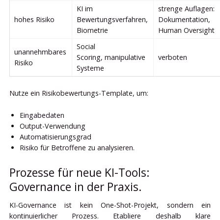
KI im
strenge Auflagen:
hohes Risiko
Bewertungsverfahren,
Dokumentation,
Biometrie
Human Oversight
Social
unannehmbares
Scoring, manipulative
verboten
Risiko
Systeme
Nutze ein Risikobewertungs-Template, um:
Eingabedaten
Output-Verwendung
Automatisierungsgrad
Risiko für Betroffene zu analysieren.
Prozesse für neue KI-Tools:
Governance in der Praxis.
KI-Governance ist kein One-Shot-Projekt, sondern ein
kontinuierlicher Prozess. Etabliere deshalb klare