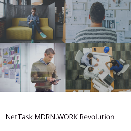
NetTask MDRN.WORK Revolution