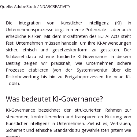
Quelle: AdobeStock / NDABCREATIVITY
Die Integration von Künstlicher Intelligenz (KI) in
Unternehmensprozesse birgt immense Potenziale – aber auch
erhebliche Risiken. Mit dem Inkrafttreten des EU AI Acts steht
fest: Unternehmen müssen handeln, um ihre KI-Anwendungen
sicher, ethisch und gesetzeskonform zu gestalten. Der
Schlüssel dazu ist eine fundierte KI-Governance. In diesem
Beitrag zeigen wir praxisnah, wie Unternehmen sichere
Prozesse etablieren (von der Systeminventur über die
Risikobewertung bis hin zu Freigabeprozessen für neue KI-
Tools).
Was bedeutet KI-Governance?
KI-Governance bezeichnet den strukturierten Rahmen zur
steuernden, kontrollierenden und transparenten Nutzung von
Künstlicher Intelligenz in Unternehmen. Ziel ist es, Vertrauen,
Sicherheit und ethische Standards zu gewährleisten (intern wie
extern).