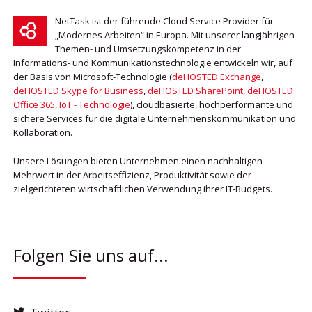
NetTask ist der führende Cloud Service Provider für
„Modernes Arbeiten“ in Europa. Mit unserer langjährigen
Themen- und Umsetzungskompetenz in der
Informations- und Kommunikationstechnologie entwickeln wir, auf
der Basis von Microsoft-Technologie (
deHOSTED Exchange
,
deHOSTED Skype for Business
,
deHOSTED SharePoint
,
deHOSTED
Office 365
,
IoT - Technologie
), cloudbasierte, hochperformante und
sichere Services für die digitale Unternehmenskommunikation und
Kollaboration.
Unsere Lösungen bieten Unternehmen einen nachhaltigen
Mehrwert in der Arbeitseffizienz, Produktivität sowie der
zielgerichteten wirtschaftlichen Verwendung ihrer IT-Budgets.
Folgen Sie uns auf...