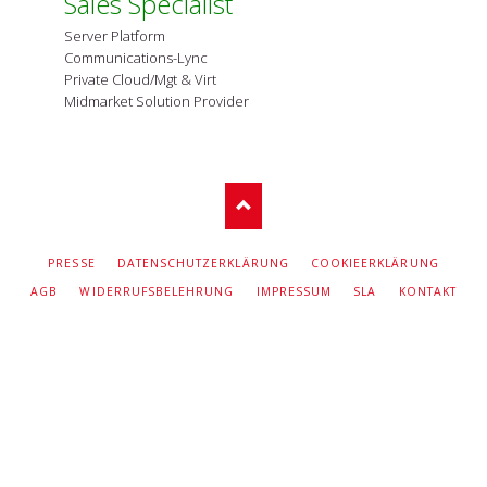
Sales Specialist
Server Platform
Communications-Lync
Private Cloud/Mgt & Virt
Midmarket Solution Provider
NAVIGATION
PRESSE
DATENSCHUTZERKLÄRUNG
COOKIEERKLÄRUNG
ÜBERSPRINGEN
AGB
WIDERRUFSBELEHRUNG
IMPRESSUM
SLA
KONTAKT