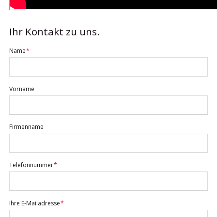
Ihr Kontakt zu uns.
Pflichtfeld
Name
*
Vorname
Firmenname
Pflichtfeld
Telefonnummer
*
Pflichtfeld
Ihre E-Mailadresse
*