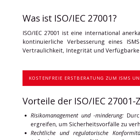
Was ist ISO/IEC 27001?
ISO/IEC 27001 ist eine international aner
kontinuierliche Verbesserung eines ISM
Vertraulichkeit, Integrität und Verfügbark
KOSTENFREIE ERSTBERATUNG ZUM ISMS UND
Vorteile der ISO/IEC 27001-Z
Risikomanagement und -minderung:
Durch
ergreifen, um Sicherheitsvorfälle zu ve
Rechtliche und regulatorische Konformitä