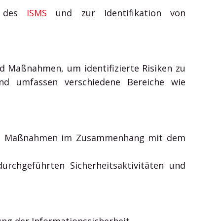
t des
ISMS
und zur Identifikation von
 Maßnahmen, um identifizierte Risiken zu
nd umfassen verschiedene Bereiche wie
n und Maßnahmen im Zusammenhang mit dem
urchgeführten Sicherheitsaktivitäten und
g der Informationssicherheit.