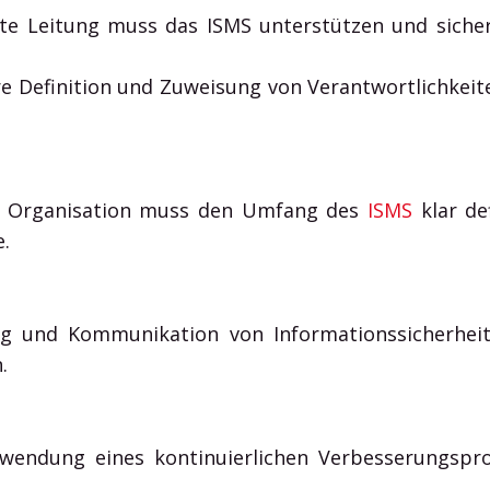
e Leitung muss das ISMS unterstützen und sichers
re Definition und Zuweisung von Verantwortlichkeit
Die Organisation muss den Umfang des
ISMS
klar de
.
ng und Kommunikation von Informationssicherheitsr
.
Anwendung eines kontinuierlichen Verbesserungs