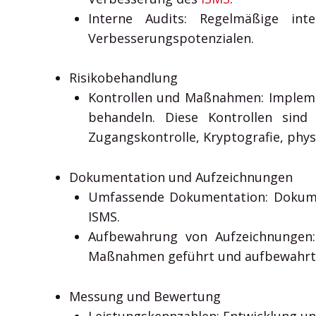
Interne Audits: Regelmäßige i
Verbesserungspotenzialen.
Risikobehandlung
Kontrollen und Maßnahmen: Implemen
behandeln. Diese Kontrollen sin
Zugangskontrolle, Kryptografie, phys
Dokumentation und Aufzeichnungen
Umfassende Dokumentation: Dokume
ISMS.
Aufbewahrung von Aufzeichnungen: 
Maßnahmen geführt und aufbewahrt
Messung und Bewertung
Leistungskennzahlen: Entwicklung u