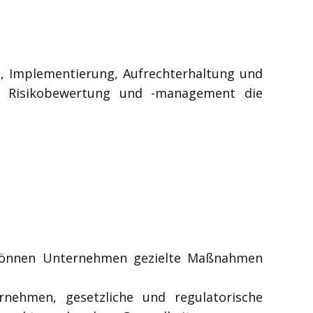
ng, Implementierung, Aufrechterhaltung und
che Risikobewertung und -management die
 können Unternehmen gezielte Maßnahmen
rnehmen, gesetzliche und regulatorische