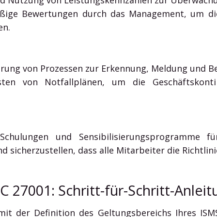
ige Bewertungen durch das Management, um die 
en.
rung von Prozessen zur Erkennung, Meldung und Beh
sten von Notfallplänen, um die Geschäftskontin
 Schulungen und Sensibilisierungsprogramme f
 sicherzustellen, dass alle Mitarbeiter die Richtli
27001: Schritt-für-Schritt-Anleit
it der Definition des Geltungsbereichs Ihres IS