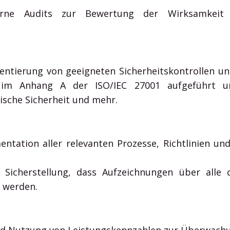
nterne Audits zur Bewertung der Wirksamkei
tierung von geeigneten Sicherheitskontrollen und
d im Anhang A der ISO/IEC 27001 aufgeführt u
ische Sicherheit und mehr.
ntation aller relevanten Prozesse, Richtlinie
Sicherstellung, dass Aufzeichnungen über alle d
 werden.
nd Nutzung von Leistungskennzahlen zur Überwachun