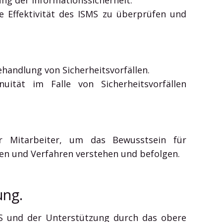
Effektivität des ISMS zu überprüfen und
andlung von Sicherheitsvorfällen.
uität im Falle von Sicherheitsvorfällen
ür Mitarbeiter, um das Bewusstsein für
nien und Verfahren verstehen und befolgen.
ung.
MS und der Unterstützung durch das obere