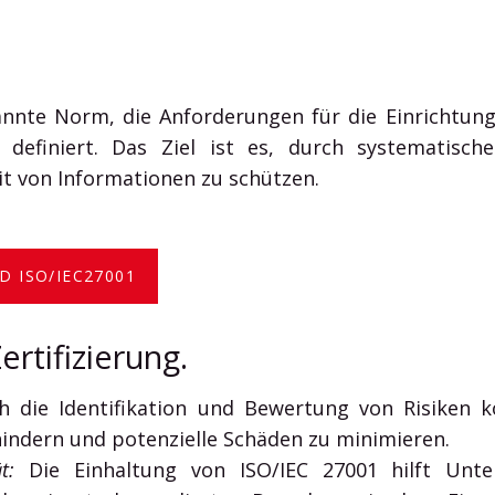
kannte Norm, die Anforderungen für die Einrichtu
S definiert. Das Ziel ist es, durch systematis
eit von Informationen zu schützen.
 ISO/IEC27001
ertifizierung.
 die Identifikation und Bewertung von Risiken
rhindern und potenzielle Schäden zu minimieren.
t:
Die Einhaltung von ISO/IEC 27001 hilft Unte