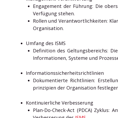
Engagement der Führung: Die oberst
Verfügung stehen.
Rollen und Verantwortlichkeiten: Kla
Organisation.
Umfang des ISMS
Definition des Geltungsbereichs: 
Informationen, Systeme und Prozesse
Informationssicherheitsrichtlinien
Dokumentierte Richtlinien: Erstellu
prinzipien der Organisation festlegen
Kontinuierliche Verbesserung
Plan-Do-Check-Act (PDCA) Zyklus: 
Verbesserung des
ISMS
.