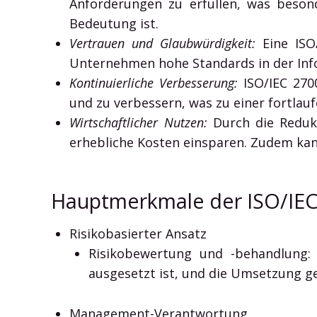
Anforderungen zu erfüllen, was beson
Bedeutung ist.
Vertrauen und Glaubwürdigkeit:
Eine ISO/
Unternehmen hohe Standards in der Info
Kontinuierliche Verbesserung:
ISO/IEC 270
und zu verbessern, was zu einer fortlau
Wirtschaftlicher Nutzen:
Durch die Redukt
erhebliche Kosten einsparen. Zudem kan
Hauptmerkmale der ISO/IEC
Risikobasierter Ansatz
Risikobewertung und -behandlung: 
ausgesetzt ist, und die Umsetzung 
Management-Verantwortung