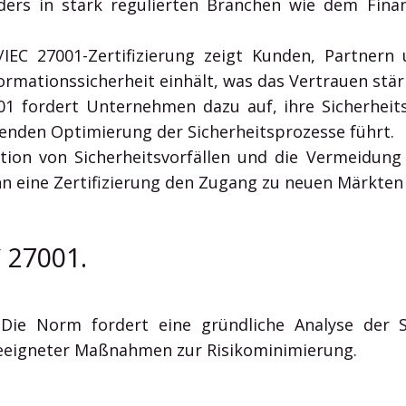
ders in stark regulierten Branchen wie dem Fin
IEC 27001-Zertifizierung zeigt Kunden, Partnern
rmationssicherheit einhält, was das Vertrauen stär
01 fordert Unternehmen dazu auf, ihre Sicherhei
fenden Optimierung der Sicherheitsprozesse führt.
ion von Sicherheitsvorfällen und die Vermeidun
n eine Zertifizierung den Zugang zu neuen Märkten 
 27001.
Die Norm fordert eine gründliche Analyse der Si
geeigneter Maßnahmen zur Risikominimierung.