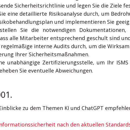
de Sicherheitsrichtlinie und legen Sie die Ziele fe
ie eine detaillierte Risikoanalyse durch, um Bedroh
Risikobehandlungsplan und implementieren Sie gee
tellen Sie die notwendigen Dokumentationen, wi
ass alle Mitarbeiter entsprechend geschult sind und 
 regelmäßige interne Audits durch, um die Wirksamk
serung Ihrer Sicherheitsmaßnahmen.
e unabhängige Zertifizierungsstelle, um Ihr ISMS 
 beheben Sie eventuelle Abweichungen.
01.
e Einblicke zu dem Themen KI und ChatGPT empfehle
nformationssicherheit nach den aktuellen Standards