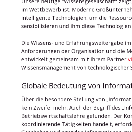
Unsere heutige "Wissensgesellschaft" zeig
im Wettbewerb ist. Moderne Großunternehm
intelligente Technologien, um die Ressourc
sensibilisieren und ihm diese Technologie
Die Wissens- und Erfahrungsweitergabe im 
Anforderungen der Organisation und die M
entwickelt gemeinsam mit Ihrem Partner
v
Wissensmanagement von technologischer Se
Globale Bedeutung von Informat
Über die besondere Stellung von „Informa
kein Zweifel mehr. Auch der Begriff des „
Betriebswirtschaftslehre gefunden. Der Ko
koordinierende Tätigkeiten handelt, erford