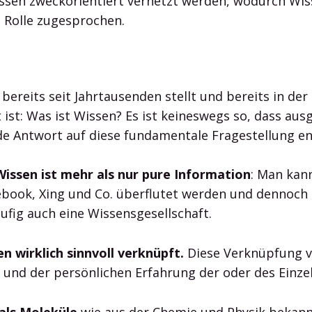
sen zweckorientiert vernetzt werden, wodurch Wiss
 Rolle zugesprochen.
 bereits seit Jahrtausenden stellt und bereits in de
 ist: Was ist Wissen? Es ist keineswegs so, dass a
e Antwort auf diese fundamentale Fragestellung en
Wissen ist mehr als nur pure Information
: Man kan
cebook, Xing und Co. überflutet werden und dennoch
ufig auch eine Wissensgesellschaft.
 wirklich sinnvoll verknüpft.
Diese Verknüpfung v
und der persönlichen Erfahrung der oder des Einze
als Moleküle
wie aus der Chemie und Physik bekan