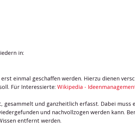
edern in:
rst einmal geschaffen werden. Hierzu dienen versch
oll. Für Interessierte:
Wikipedia - Ideenmanagement
t, gesammelt und ganzheitlich erfasst. Dabei muss es
f wiedergefunden und nachvollzogen werden kann. Be
Wissen entfernt werden.