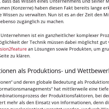
t, dass das Wissen eines Unternehmens und seiner Mi
en (Konzerne) haben diesen Fakt bereits lange erk
e Wissen zu verwalten. Nun ist es an der Zeit den M
n ebenso zugänglich zu machen.
Unternehmen ist ein ganzheitlicher komplexer Proze
öglichkeit der Technik müssen dabei möglichst gut
ision2feature
an Lösungen sowie Produkten, um gr
ite zu klären.
ionen als Produktions- und Wettbewer
tionen“ und deren globale Bedeutung als Produktio
Informationsmanagements“ hat mittlerweile eine tie
mbinationsprozess der Produktionsfaktoren, bei de
ert mehr als den Einsatz von Informationen, denn die