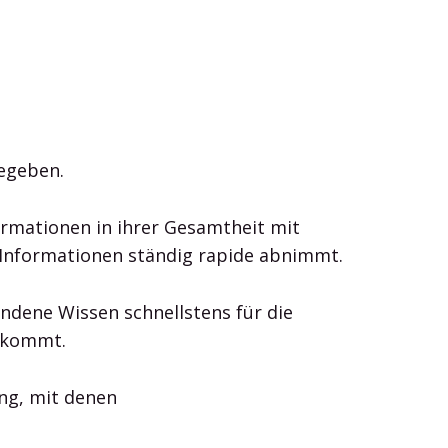
gegeben.
ormationen in ihrer Gesamtheit mit
Informationen ständig rapide abnimmt.
andene Wissen schnellstens für die
z kommt.
ng, mit denen