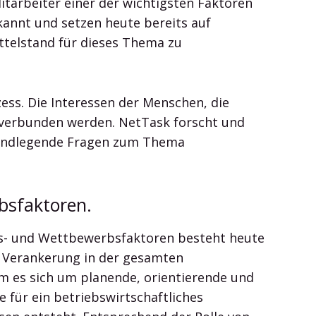
tarbeiter einer der wichtigsten Faktoren
annt und setzen heute bereits auf
ittelstand für dieses Thema zu
ss. Die Interessen der Menschen, die
 verbunden werden. NetTask forscht und
undlegende Fragen zum Thema
bsfaktoren.
ns- und Wettbewerbsfaktoren besteht heute
fe Verankerung in der gesamten
m es sich um planende, orientierende und
 für ein betriebswirtschaftliches