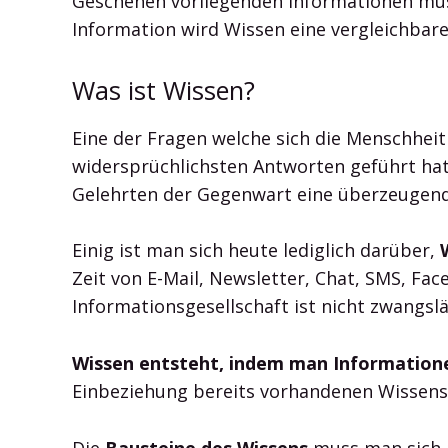
Geschehen vorliegenden Informationen müs
Information wird Wissen eine vergleichbare
Was ist Wissen?
Eine der Fragen welche sich die Menschheit
widersprüchlichsten Antworten geführt hat
Gelehrten der Gegenwart eine überzeugend
Einig ist man sich heute lediglich darüber,
Zeit von E-Mail, Newsletter, Chat, SMS, Fa
Informationsgesellschaft ist nicht zwangslä
Wissen entsteht, indem man Informationen
Einbeziehung bereits vorhandenen Wissens 
Die
Bausteine des Wissens
muss man sich