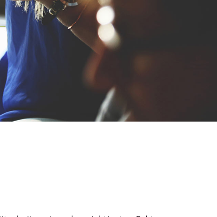
Outlook, Word, Excel und Teams und gewinnen Sie
Zeit für das Wesentliche.