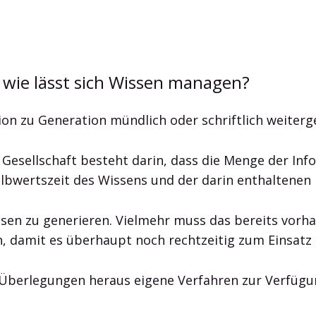
wie lässt sich Wissen managen?
ion zu Generation mündlich oder schriftlich weiter
Gesellschaft besteht darin, dass die Menge der Inf
wertszeit des Wissens und der darin enthaltenen 
ssen zu generieren. Vielmehr muss das bereits vorh
n, damit es überhaupt noch rechtzeitig zum Einsat
Überlegungen heraus eigene Verfahren zur Verfügu