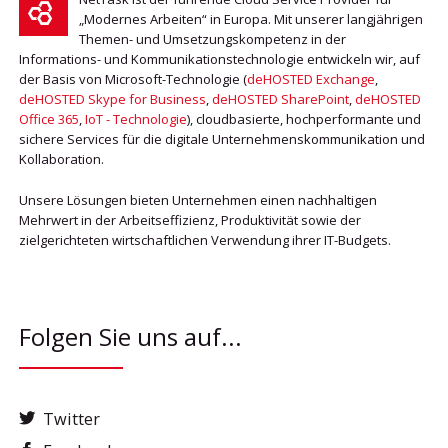
„Modernes Arbeiten“ in Europa. Mit unserer langjährigen
Themen- und Umsetzungskompetenz in der
Informations- und Kommunikationstechnologie entwickeln wir, auf
der Basis von Microsoft-Technologie (
deHOSTED Exchange
,
deHOSTED Skype for Business
,
deHOSTED SharePoint
,
deHOSTED
Office 365
,
IoT - Technologie
), cloudbasierte, hochperformante und
sichere Services für die digitale Unternehmenskommunikation und
Kollaboration.
Unsere Lösungen bieten Unternehmen einen nachhaltigen
Mehrwert in der Arbeitseffizienz, Produktivität sowie der
zielgerichteten wirtschaftlichen Verwendung ihrer IT-Budgets.
Folgen Sie uns auf...
Twitter