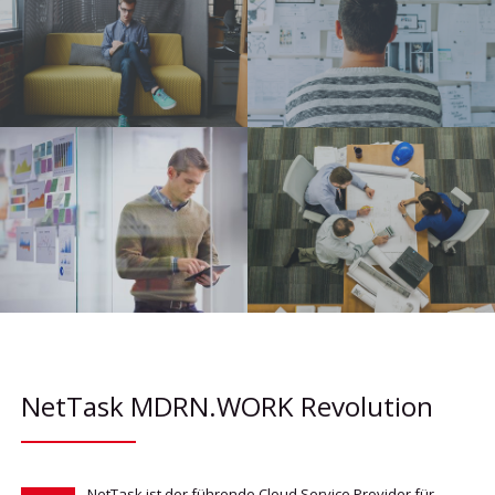
NetTask MDRN.WORK Revolution
NetTask ist der führende Cloud Service Provider für