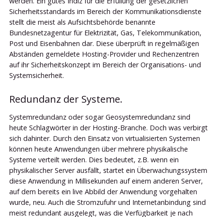
werden. Ein gutes Indiz für die Erfüllung der gesetzlichen
Sicherheitsstandards im Bereich der Kommunikationsdienste
stellt die meist als Aufsichtsbehörde benannte
Bundesnetzagentur für Elektrizität, Gas, Telekommunikation,
Post und Eisenbahnen dar. Diese überprüft in regelmäßigen
Abständen gemeldete Hosting-Provider und Rechenzentren
auf ihr Sicherheitskonzept im Bereich der Organisations- und
Systemsicherheit.
Redundanz der Systeme.
Systemredundanz oder sogar Geosystemredundanz sind
heute Schlagwörter in der Hosting-Branche. Doch was verbirgt
sich dahinter. Durch den Einsatz von virtualisierten Systemen
können heute Anwendungen über mehrere physikalische
Systeme verteilt werden. Dies bedeutet, z.B. wenn ein
physikalischer Server ausfällt, startet ein Überwachungssystem
diese Anwendung in Millisekunden auf einem anderen Server,
auf dem bereits ein live Abbild der Anwendung vorgehalten
wurde, neu. Auch die Stromzufuhr und Internetanbindung sind
meist redundant ausgelegt, was die Verfügbarkeit je nach