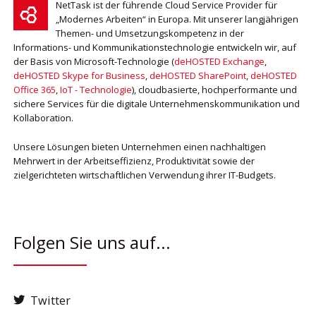
NetTask ist der führende Cloud Service Provider für
„Modernes Arbeiten“ in Europa. Mit unserer langjährigen
Themen- und Umsetzungskompetenz in der
Informations- und Kommunikationstechnologie entwickeln wir, auf
der Basis von Microsoft-Technologie (
deHOSTED Exchange
,
deHOSTED Skype for Business
,
deHOSTED SharePoint
,
deHOSTED
Office 365
,
IoT - Technologie
), cloudbasierte, hochperformante und
sichere Services für die digitale Unternehmenskommunikation und
Kollaboration.
Unsere Lösungen bieten Unternehmen einen nachhaltigen
Mehrwert in der Arbeitseffizienz, Produktivität sowie der
zielgerichteten wirtschaftlichen Verwendung ihrer IT-Budgets.
Folgen Sie uns auf...
Twitter