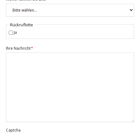
Rückrufbitte
Ja
Pflichtfeld
Ihre Nachricht
*
Captcha