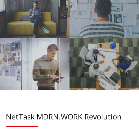
NetTask MDRN.WORK Revolution