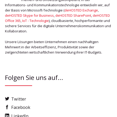
Informations- und Kommunikationstechnologie entwickeln wir, auf
der Basis von Microsoft-Technologie (
deHOSTED Exchange
,
deHOSTED Skype for Business
,
deHOSTED SharePoint
,
deHOSTED
Office 365
,
IoT - Technologie
), cloudbasierte, hochperformante und
sichere Services für die digitale Unternehmenskommunikation und
Kollaboration.
Unsere Lösungen bieten Unternehmen einen nachhaltigen
Mehrwert in der Arbeitseffizienz, Produktivität sowie der
zielgerichteten wirtschaftlichen Verwendung ihrer IT-Budgets.
Folgen Sie uns auf...
Twitter
Facebook
LinkedIn