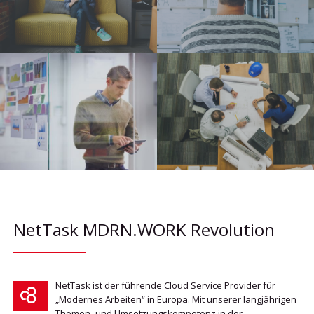
NetTask MDRN.WORK Revolution
NetTask ist der führende Cloud Service Provider für
„Modernes Arbeiten“ in Europa. Mit unserer langjährigen
Themen- und Umsetzungskompetenz in der