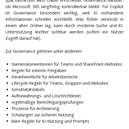
spät betrachtet wird. Dabei entscheidet Governance darüber,
ob Microsoft 365 langfristig kontrollierbar bleibt. Für Copilot
ist Governance besonders wichtig, weil KI vorhandene
Informationen schneller erschließt. Was früher versteckt in
einem alten Ordner lag, kann durch moderne Suche und KI-
Unterstützung leichter sichtbar werden (sofern ein Nutzer
Zugriff darauf hat).
Zur Governance gehören unter anderem:
Namenskonventionen für Teams und SharePoint-Websites
Regeln für externe Freigaben
Verantwortliche für Arbeitsbereiche
Lifecycle-Regeln für Teams, Gruppen und Websites
Sensitivitätslabels
Aufbewahrungs- und Löschrichtlinien
regelmäßige Berechtigungsprüfungen
Prozesse für Archivierung
Schulungen zur sicheren Nutzung
klare Regeln für KI-Nutzung und Prompts