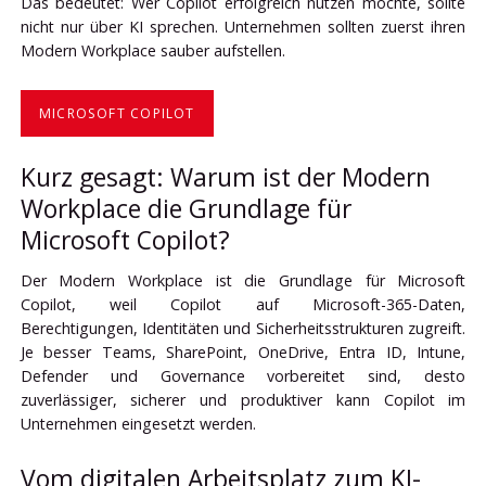
Das bedeutet: Wer Copilot erfolgreich nutzen möchte, sollte
nicht nur über KI sprechen. Unternehmen sollten zuerst ihren
Modern Workplace sauber aufstellen.
MICROSOFT COPILOT
Kurz gesagt: Warum ist der Modern
Workplace die Grundlage für
Microsoft Copilot?
Der Modern Workplace ist die Grundlage für Microsoft
Copilot, weil Copilot auf Microsoft-365-Daten,
Berechtigungen, Identitäten und Sicherheitsstrukturen zugreift.
Je besser Teams, SharePoint, OneDrive, Entra ID, Intune,
Defender und Governance vorbereitet sind, desto
zuverlässiger, sicherer und produktiver kann Copilot im
Unternehmen eingesetzt werden.
Vom digitalen Arbeitsplatz zum KI-