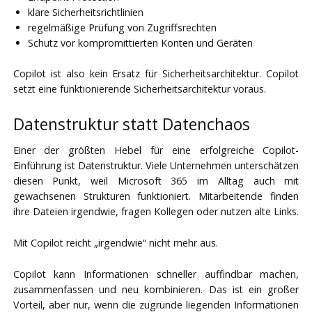
klare Sicherheitsrichtlinien
regelmäßige Prüfung von Zugriffsrechten
Schutz vor kompromittierten Konten und Geräten
Copilot ist also kein Ersatz für Sicherheitsarchitektur. Copilot
setzt eine funktionierende Sicherheitsarchitektur voraus.
Datenstruktur statt Datenchaos
Einer der größten Hebel für eine erfolgreiche Copilot-
Einführung ist Datenstruktur. Viele Unternehmen unterschätzen
diesen Punkt, weil Microsoft 365 im Alltag auch mit
gewachsenen Strukturen funktioniert. Mitarbeitende finden
ihre Dateien irgendwie, fragen Kollegen oder nutzen alte Links.
Mit Copilot reicht „irgendwie“ nicht mehr aus.
Copilot kann Informationen schneller auffindbar machen,
zusammenfassen und neu kombinieren. Das ist ein großer
Vorteil, aber nur, wenn die zugrunde liegenden Informationen