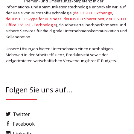
Themen- und Umsetzungskompetenz in der
Informations- und Kommunikationstechnologie entwickeln wir, auf
der Basis von Microsoft-Technologie (
deHOSTED Exchange
,
deHOSTED Skype for Business
,
deHOSTED SharePoint
,
deHOSTED
Office 365
,
IoT - Technologie
), cloudbasierte, hochperformante und
sichere Services für die digitale Unternehmenskommunikation und
Kollaboration.
Unsere Lösungen bieten Unternehmen einen nachhaltigen
Mehrwert in der Arbeitseffizienz, Produktivität sowie der
zielgerichteten wirtschaftlichen Verwendung ihrer IT-Budgets.
Folgen Sie uns auf...
Twitter
Facebook
LinkedIn