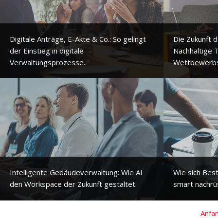
Digitale Anträge, E-Akte & Co.: So gelingt
Die Zukunft
der Einstieg in digitale
Nachhaltige T
Verwaltungsprozesse.
Wettbewerbsv
Intelligente Gebäudeverwaltung: Wie AI
Wie sich Be
den Workspace der Zukunft gestaltet.
smart nachrü
Anfa