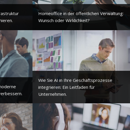
rastruktur
Homeoffice in der öffentlichen Verwaltung:
mieren.
Wunsch oder Wirklichkeit?
Wie Sie AI in Ihre Geschäftsprozesse
 moderne
integrieren: Ein Leitfaden für
verbessern.
Unternehmen.