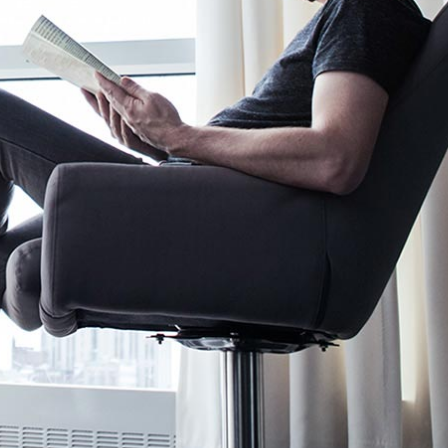
Outlook, Word, Excel und Teams und gewinnen Sie
Zeit für das Wesentliche.