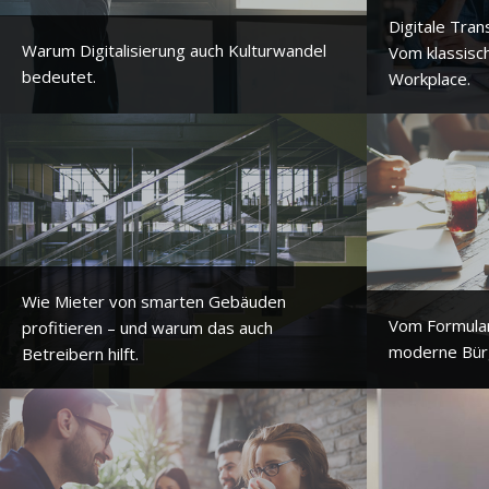
Digitale Tra
Warum Digitalisierung auch Kulturwandel
Vom klassisc
bedeutet.
Workplace.
Wie Mieter von smarten Gebäuden
Vom Formula
profitieren – und warum das auch
moderne Bürg
Betreibern hilft.