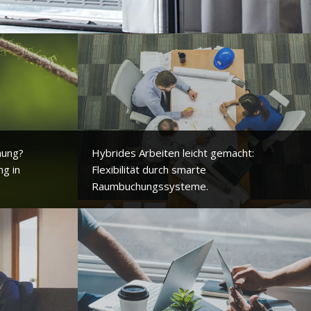
hung?
Hybrides Arbeiten leicht gemacht:
ng in
Flexibilität durch smarte
Raumbuchungssysteme.