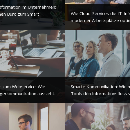
nsformation im Unternehmen:
Wie Cloud-Services die IT-Inf
hen Büro zum Smart
moderner Arbeitsplätze opti
r zum Webservice: Wie
Smarte Kommunikation: Wie
erkommunikation aussieht.
Tools den Informationsfluss 