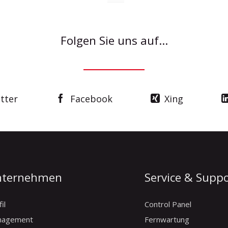
Folgen Sie uns auf...
tter
Facebook
Xing
nternehmen
Service & Supp
il
Control Panel
nagement
Fernwartung