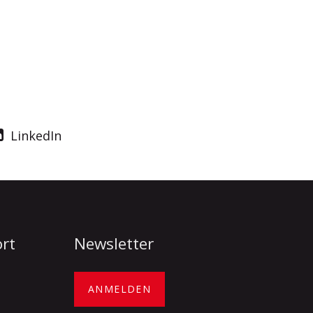
LinkedIn
ort
Newsletter
ANMELDEN