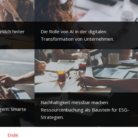
klich hinter
Die Rolle von AI in der digitalen
Transformation von Unternehmen.
Nachhaltigkeit messbar machen:
igern: Smarte
Ressourcenbuchung als Baustein für ESG-
Strategien.
Ende