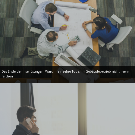
Das Ende der Insellösungen: Warum einzelne Tools im Gebäudebetrieb nicht mehr
reichen