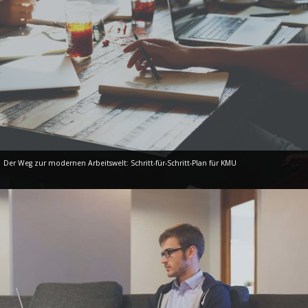
Der Weg zur modernen Arbeitswelt: Schritt-für-Schritt-Plan für KMU