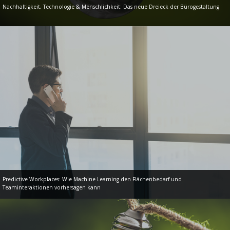
Nachhaltigkeit, Technologie & Menschlichkeit: Das neue Dreieck der Bürogestaltung
Predictive Workplaces: Wie Machine Learning den Flächenbedarf und
Teaminteraktionen vorhersagen kann