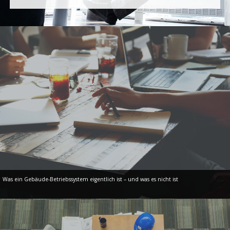
Was ein Gebäude-Betriebssystem eigentlich ist – und was es nicht ist