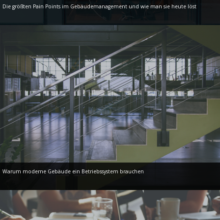
Die größten Pain Points im Gebäudemanagement und wie man sie heute löst
Warum moderne Gebäude ein Betriebssystem brauchen