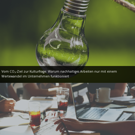
Vom CO₂-Ziel zur Kulturfrage: Warum nachhaltiges Arbeiten nur mit einem
Wertewandel im Unternehmen funktioniert