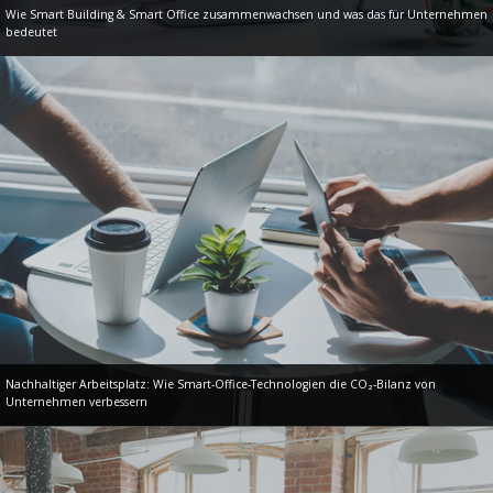
Wie Smart Building & Smart Office zusammenwachsen und was das für Unternehmen
bedeutet
Nachhaltiger Arbeitsplatz: Wie Smart-Office-Technologien die CO₂-Bilanz von
Unternehmen verbessern