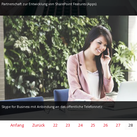
Partnerschaft zur Entwicklung von SharePoint Features (Apps).
Skype for Business mit Anbindung an das öffentliche Telefonnetz.
Anfang
Zurück
22
23
24
25
26
27
28