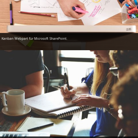
Kanban Webpart für Microsoft SharePoint.