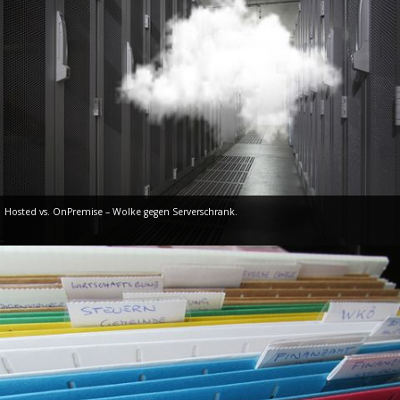
Hosted vs. OnPremise – Wolke gegen Serverschrank.