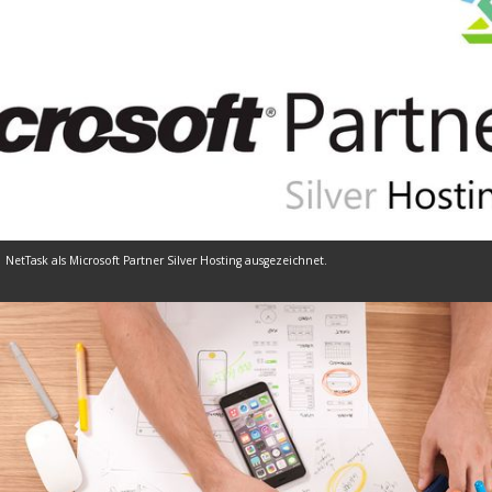
NetTask als Microsoft Partner Silver Hosting ausgezeichnet.