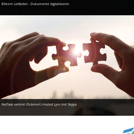
Bitkom Leitfaden - Dokumente digitalisieren.
NetTask verlinkt (föderiert) Hosted Lync mit Skype.