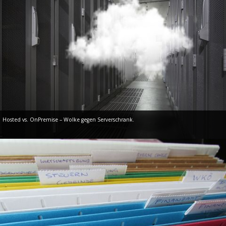
Hosted vs. OnPremise – Wolke gegen Serverschrank.