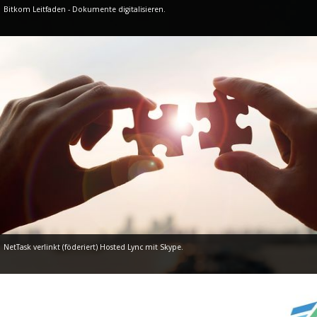
Bitkom Leitfaden - Dokumente digitalisieren.
NetTask verlinkt (föderiert) Hosted Lync mit Skype.