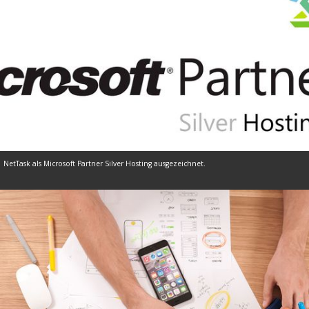
NetTask als Microsoft Partner Silver Hosting ausgezeichnet.