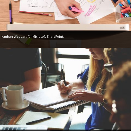
Kanban Webpart für Microsoft SharePoint.