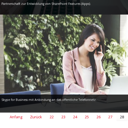
Partnerschaft zur Entwicklung von SharePoint Features (Apps).
Skype for Business mit Anbindung an das öffentliche Telefonnetz.
Anfang
Zurück
22
23
24
25
26
27
28