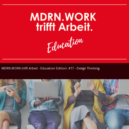
MDRN.WORK trifft Arbeit - Education Edition: #17 - Design Thinking.