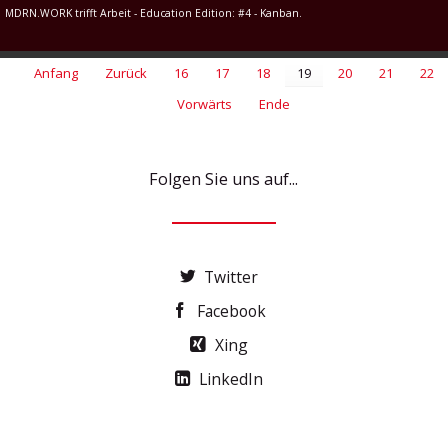
MDRN.WORK trifft Arbeit - Education Edition: #4 - Kanban.
Anfang
Zurück
16
17
18
19
20
21
22
Vorwärts
Ende
Folgen Sie uns auf...
Twitter
Facebook
Xing
LinkedIn