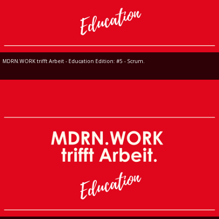
MDRN.WORK trifft Arbeit - Education Edition: #5 - Scrum.