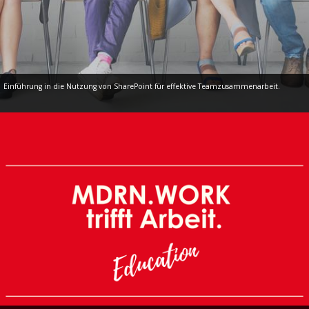
Einführung in die Nutzung von SharePoint für effektive Teamzusammenarbeit.