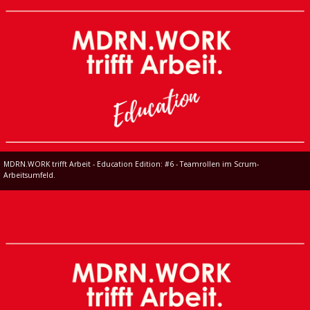
MDRN.WORK trifft Arbeit - Education Edition: #6 - Teamrollen im Scrum-
Arbeitsumfeld.