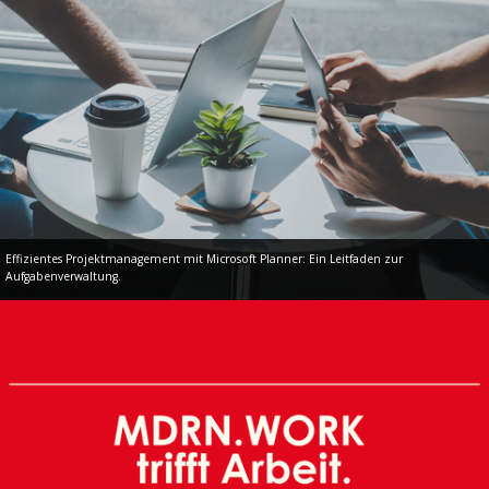
Effizientes Projektmanagement mit Microsoft Planner: Ein Leitfaden zur
Aufgabenverwaltung.