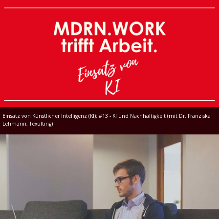
Einsatz von Künstlicher Intelligenz (KI): #13 - KI und Nachhaltigkeit (mit Dr. Franziska
Lehmann, Texulting)