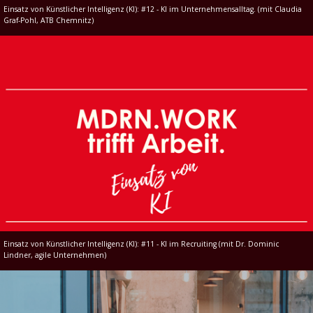
Einsatz von Künstlicher Intelligenz (KI): #12 - KI im Unternehmensalltag. (mit Claudia
Graf-Pohl, ATB Chemnitz)
Einsatz von Künstlicher Intelligenz (KI): #11 - KI im Recruiting (mit Dr. Dominic
Lindner, agile Unternehmen)