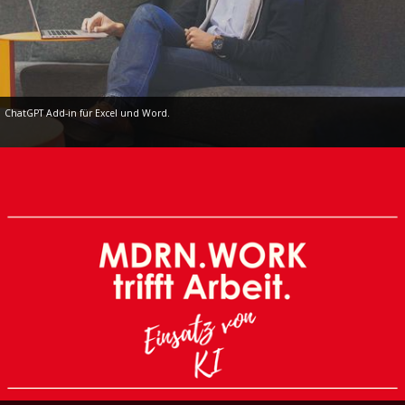
ChatGPT Add-in für Excel und Word.