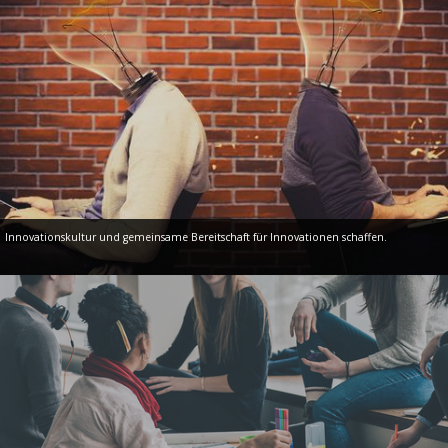
Innovationskultur und gemeinsame Bereitschaft für Innovationen schaffen.