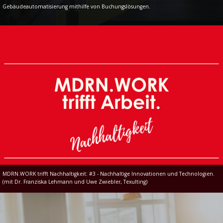
Gebäudeautomatisierung mithilfe von Buchungslösungen.
MDRN.WORK trifft Nachhaltigkeit: #3 - Nachhaltige Innovationen und Technologien.
(mit Dr. Franziska Lehmann und Uwe Zwiebler, Texulting)