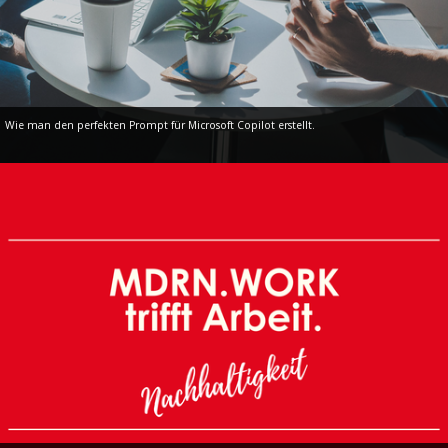
Wie man den perfekten Prompt für Microsoft Copilot erstellt.