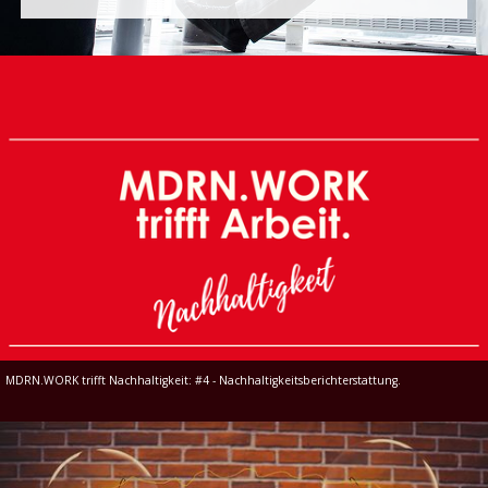
MDRN.WORK trifft Nachhaltigkeit: #4 - Nachhaltigkeitsberichterstattung.