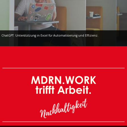
ChatGPT: Unterstützung in Excel für Automatisierung und Effizienz.