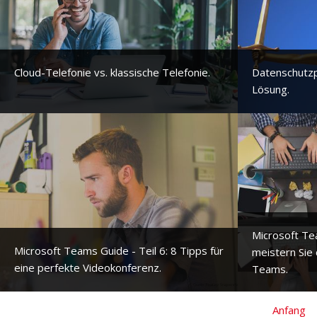
Cloud-Telefonie vs. klassische Telefonie.
Datenschutzp
Lösung.
Microsoft Tea
Microsoft Teams Guide - Teil 6: 8 Tipps für
meistern Sie 
eine perfekte Videokonferenz.
Teams.
Anfang