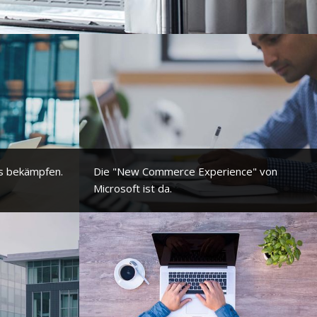
s bekämpfen.
Die "New Commerce Experience" von
Microsoft ist da.