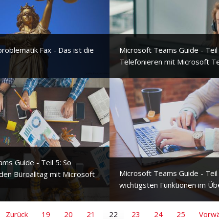
roblematik Fax - Das ist die
Microsoft Teams Guide - Teil 
Telefonieren mit Microsoft T
ms Guide - Teil 5: So
Microsoft Teams Guide - Teil 
den Büroalltag mit Microsoft
wichtigsten Funktionen im Übe
Zurück
19
20
21
22
23
24
25
Vorwä