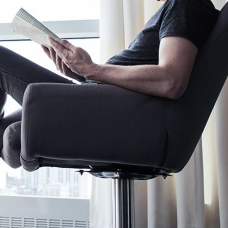
Outlook, Word, Excel und Teams und gewinnen Sie
Zeit für das Wesentliche.