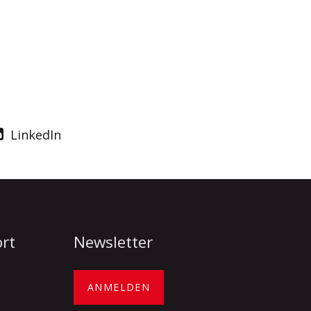
LinkedIn
ort
Newsletter
ANMELDEN