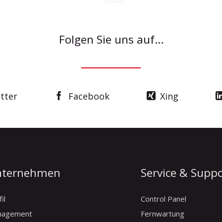
Folgen Sie uns auf...
tter
Facebook
Xing
nternehmen
Service & Supp
il
Control Panel
nagement
Fernwartung